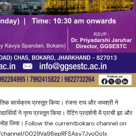
कृतिक कार्यक्रम प्रस्तुत किया। रंजना राय और जयश्री ने
थियों ने नृत्य प्रस्तुत किया। पेंटिंग प्रदर्शनी में प्राची झा और
ा मन मोह लिया। Follow the currentbokaro channel on
m/channel/0029Va98epRFSAsy7Jyo0o1x