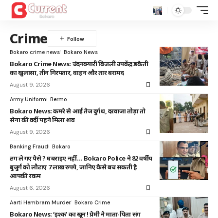
Crime
Bokaro crime news
Bokaro News
Bokaro Crime News: चंदनक्यारी बिजली उपकेंद्र डकैती
का खुलासा, तीन गिरफ्तार, वाहन और तार बरामद
August 9, 2026
Army Uniform
Bermo
Bokaro News: कमरे से आई तेज दुर्गंध, दरवाजा तोड़ा तो
सेना की वर्दी पहने मिला शव
August 9, 2026
Banking Fraud
Bokaro
ठग ले गए पैसे ? घबराइए नहीं… Bokaro Police ने 82 वर्षीय
बुजुर्ग को लौटाए 7 लाख रुपये, जानिए कैसे बच सकती है
आपकी रकम
August 6, 2026
Aarti Hembram Murder
Bokaro Crime
Bokaro News: ‘इश्क’ का खून ! प्रेमी ने माता-पिता संग