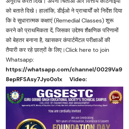
अनुरोध करते दिखे। अपनी चिंताओं और वित्तीय कठिनाइयों
को बताते दिखे। हालांकि, डीईओ ने प्राचार्यों को निर्देश दिया
कि वे सुधारात्मक कक्षाएं (Remedial Classes) शुरू
करने को प्राथमिकता दें, जिसका उद्देश्य शैक्षणिक परिणामों
को बेहतर बनाना है, खासकर कंपार्टमेंटल परीक्षाओं की
तैयारी कर रहे छात्रों के लिए।Click here to join
Whatsapp:
https://whatsapp.com/channel/0029Va9
8epRFSAsy7Jyo0o1x
Video: