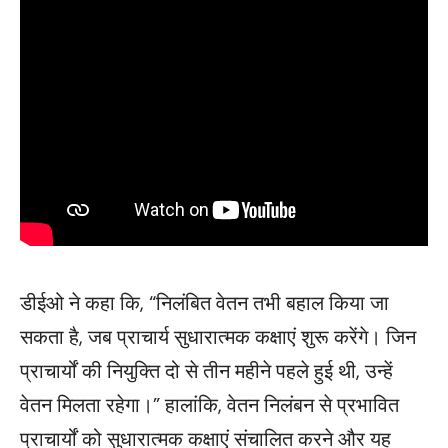
डीईओ ने कहा कि, “निलंबित वेतन तभी बहाल किया जा
सकता है, जब प्राचार्य सुधारात्मक कक्षाएं शुरू करेंगे। जिन
प्राचार्यों की नियुक्ति दो से तीन महीने पहले हुई थी, उन्हें
वेतन मिलता रहेगा।” हालांकि, वेतन निलंबन से प्रभावित
प्राचार्यों को सुधारात्मक कक्षाएं संचालित करने और यह