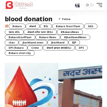
blood donation
#
Bokaro
बोकारो
BSL
Bokaro Steel Plant
SAIL
SAIL-BSL
बोकारो स्टील प्लांट (BSL)
#BokaroNews
BokaroSteelPlant
Bokaro News
#JharkhandNews
chas
jharkhand news
Jharkhand
BJP
DPS Bokaro
Crime
बोकारो इस्पात संयंत्र (BSL)
DPS
Bokaro steel city