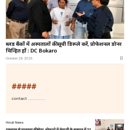
ब्लड बैंकों में अस्पतालों की सूची डिस्प्ले करें, प्रोफेशनल डोनर
चिन्हित हों : DC Bokaro
October 28, 2025
#####
contact ....................
Hindi News
रक्तदान से मानवता की सेवा: बोकारो में नेताजी के सम्मान में 51