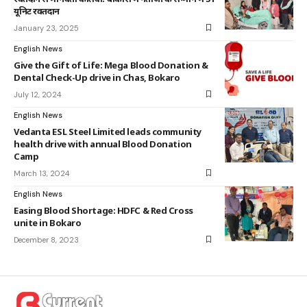
यूनिट रक्तदान
January 23, 2025
English News
Give the Gift of Life: Mega Blood Donation &
Dental Check-Up drive in Chas, Bokaro
July 12, 2024
English News
Vedanta ESL Steel Limited leads community
health drive with annual Blood Donation
Camp
March 13, 2024
English News
Easing Blood Shortage: HDFC & Red Cross
unite in Bokaro
December 8, 2023