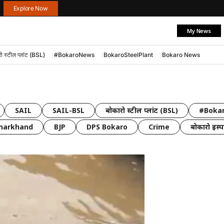
Explore Now
My News
ो स्टील प्लांट (BSL)
#BokaroNews
BokaroSteelPlant
Bokaro News
SAIL
SAIL-BSL
बोकारो स्टील प्लांट (BSL)
#Boka
Jharkhand
BJP
DPS Bokaro
Crime
बोकारो इस्पा