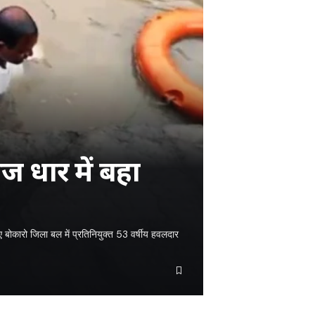
ज धार में बहा
 बोकारो जिला बल में प्रतिनियुक्त 53 वर्षीय हवलदार