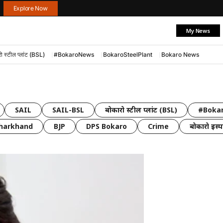
Explore Now
My News
ो स्टील प्लांट (BSL)
#BokaroNews
BokaroSteelPlant
Bokaro News
SAIL
SAIL-BSL
बोकारो स्टील प्लांट (BSL)
#Boka
Jharkhand
BJP
DPS Bokaro
Crime
बोकारो इस्पा