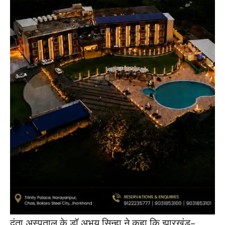
दंता अस्पताल के डॉ अभय सिन्हा ने कहा कि झारखंड-