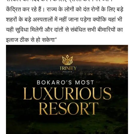
केंद्रित कर रहे हैं। राज्य के लोगों को दंत रोगों के लिए बड़े
शहरों के बड़े अस्पतालों में नहीं जाना पड़ेगा क्योंकि यहां भी
यही सुविधा मिलेगी और दांतों से संबंधित सभी बीमारियों का
इलाज ठीक से हो सकेगा”