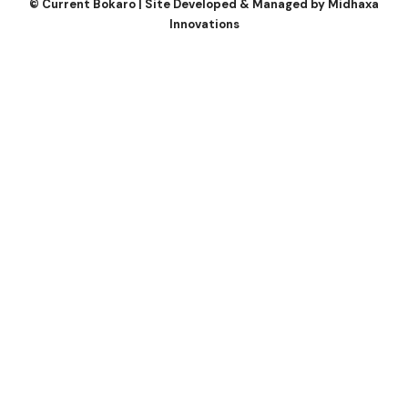
©
Current Bokaro | Site Developed & Managed by
Midhaxa
Innovations