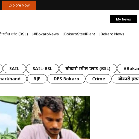
Explore Now
My News
ो स्टील प्लांट (BSL)
#BokaroNews
BokaroSteelPlant
Bokaro News
SAIL
SAIL-BSL
बोकारो स्टील प्लांट (BSL)
#Boka
Jharkhand
BJP
DPS Bokaro
Crime
बोकारो इस्पा