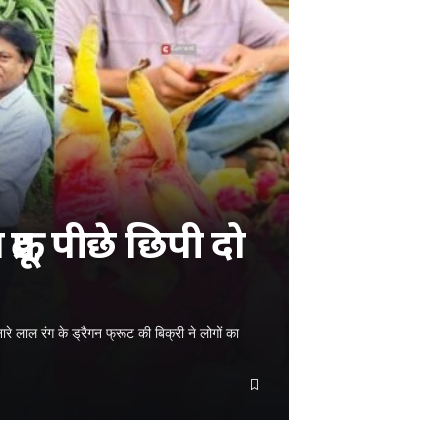
्रूट, पीछे छिपी दो
े लाल रंग के ड्रैगन फ्रूट की बिक्री ने लोगों का