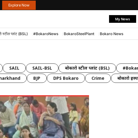
Explore Now
My News
ो स्टील प्लांट (BSL)
#BokaroNews
BokaroSteelPlant
Bokaro News
SAIL
SAIL-BSL
बोकारो स्टील प्लांट (BSL)
#Boka
Jharkhand
BJP
DPS Bokaro
Crime
बोकारो इस्पा