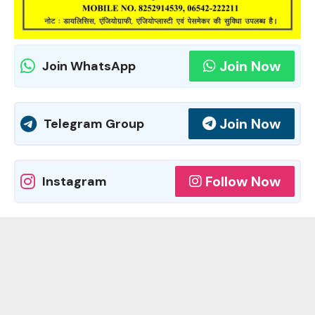
Join Now
Join WhatsApp
Join Now
Telegram Group
Follow Now
Instagram